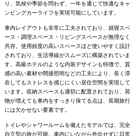
り、気候や季節を問わず、一年を通じて快適なキャ
ンピングカーライフを実現可能にしています。
車内レイアウトも非常に工夫されており、就寝スペ
ース・調理スペース・リビングスペースが無理なく
共存。使用頻度の高いスペースほど使いやすく設計
されており、生活導線がスムーズに構築されていま
す。高級ホテルのような内装デザインも特徴で、質
感の高い素材や間接照明などの工夫により、長く滞
在してもストレスを感じにくい居住空間を実現して
います。収納スペースも適切に配置されており、荷
物が増えても車内をすっきり保てる点は、長期旅行
には欠かせない要素です。
トイレやシャワールームを備えたモデルでは、完全
自立型の旅が可能。車内にいながら外出せずに日常