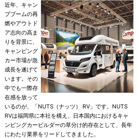
近年、キャン
プブームの再
燃やアウトド
ア志向の高ま
りを背景に、
キャンピング
カー市場が急
成長を遂げて
います。その
中でも一際存
在感を放って
いるのが、「NUTS（ナッツ） RV」です。NUTS
RVは福岡県に本社を構え、日本国内におけるキャ
ンピングカービルダーの草分け的存在として、長年
にわたり業界をリードしてきました。