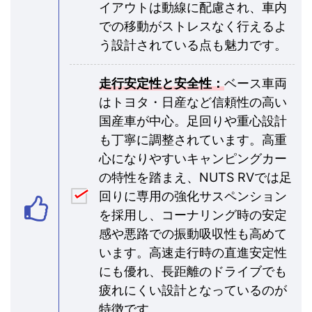
イアウトは動線に配慮され、車内
での移動がストレスなく行えるよ
う設計されている点も魅力です。
走行安定性と安全性：
ベース車両
はトヨタ・日産など信頼性の高い
国産車が中心。足回りや重心設計
も丁寧に調整されています。高重
心になりやすいキャンピングカー
の特性を踏まえ、NUTS RVでは足
回りに専用の強化サスペンション
を採用し、コーナリング時の安定
感や悪路での振動吸収性も高めて
います。高速走行時の直進安定性
にも優れ、長距離のドライブでも
疲れにくい設計となっているのが
特徴です。