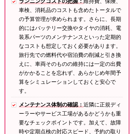
ランニングコストの把握：
維持費、保険、
車検、消耗品のコストも含めたトータルで
の予算管理が求められます。さらに、長期
的にはバッテリー交換やタイヤの消耗、電
装系パーツのメンテナンスといった定期的
なコストも想定しておく必要があります。
旅行先での燃料代や宿泊費の削減と引き換
えに、車両そのものの維持には一定の出費
がかかることを忘れず、あらかじめ年間予
算をシミュレーションしておくと安心で
す。
メンテナンス体制の確認：
近隣に正規ディ
ーラーやサービス工場があるかどうかも重
要なチェックポイントです。加えて、故障
時や定期点検の対応スピード、予約の取り