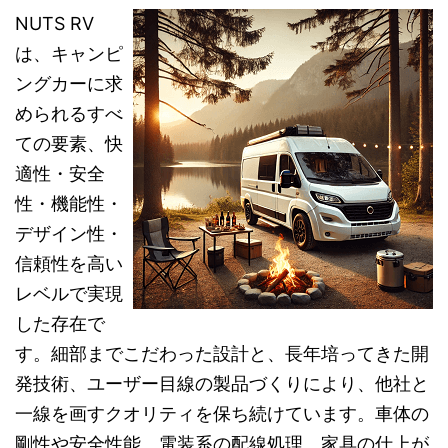
NUTS RV
は、キャンピ
ングカーに求
められるすべ
ての要素、快
適性・安全
性・機能性・
デザイン性・
信頼性を高い
レベルで実現
した存在で
す。細部までこだわった設計と、長年培ってきた開
発技術、ユーザー目線の製品づくりにより、他社と
一線を画すクオリティを保ち続けています。車体の
剛性や安全性能、電装系の配線処理、家具の仕上が