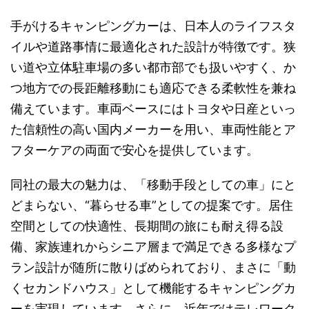
手がけるキャンピングカーは、日本人のライフスタ
イルや道路事情に最適化された設計が特徴です。狭
い道や立体駐車場の多い都市部でも扱いやすく、か
つ地方での長距離移動にも適応できる柔軟性を兼ね
備えています。車両ベースにはトヨタや日産といっ
た信頼性の高い国内メーカーを用い、車両性能とア
フターケアの両面で安心を提供しています。
同社の最大の魅力は、「移動手段としての車」にと
どまらない、“暮らせる車”としての提案です。居住
空間としての快適性、長期間の旅にも耐え得る設
備、家族連れからシニア層まで満足できる多様なプ
ラン設計が随所に散りばめられており、まさに「動
くセカンドハウス」として機能するキャンピングカ
ーを実現しています。さらに、近年ではテレワーク