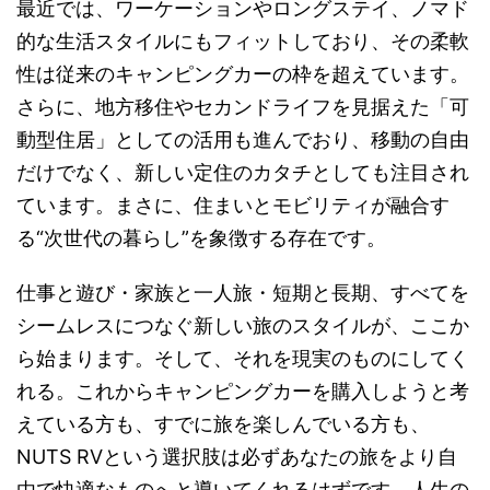
最近では、ワーケーションやロングステイ、ノマド
的な生活スタイルにもフィットしており、その柔軟
性は従来のキャンピングカーの枠を超えています。
さらに、地方移住やセカンドライフを見据えた「可
動型住居」としての活用も進んでおり、移動の自由
だけでなく、新しい定住のカタチとしても注目され
ています。まさに、住まいとモビリティが融合す
る“次世代の暮らし”を象徴する存在です。
仕事と遊び・家族と一人旅・短期と長期、すべてを
シームレスにつなぐ新しい旅のスタイルが、ここか
ら始まります。そして、それを現実のものにしてく
れる。これからキャンピングカーを購入しようと考
えている方も、すでに旅を楽しんでいる方も、
NUTS RVという選択肢は必ずあなたの旅をより自
由で快適なものへと導いてくれるはずです。人生の