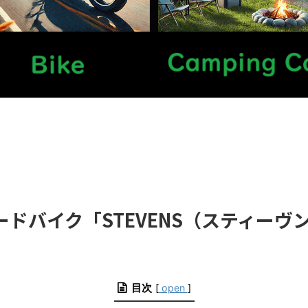
ドバイク「STEVENS（スティーヴ
目次
[
open
]