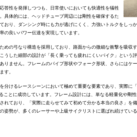
応答性を発揮しつつも、日常使いにおいても快適性を犠牲
。具体的には、ヘッドチューブ周辺には剛性を確保するた
ており、ダンシング時にも力が逃げにくく、力強いトルクをしっか
率の良いパワー伝達を実現しています。
ための弓なり構造を採用しており、路面からの微細な衝撃を吸収
こうした細部の設計が「長く乗っても疲れにくいバイク」という
ありません。フレームのパイプ形状やフォーク形状、さらにはケ
ます。
を分けるレースシーンにおいて極めて重要な要素であり、実際に「C
することに成功しています。フレーム設計には、単なる軽量化や剛
されており、「実際に走らせてみて初めて分かる本当の良さ」を
の姿勢が、多くのレーサーや上級サイクリストに選ばれ続けてい