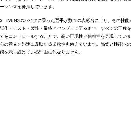
ーマンスを発揮しています。
STEVENSのバイクに乗った選手が数々の表彰台に上り、その性
試作・テスト・製造・最終アセンブリに至るまで、すべての工程
てをコントロールすることで、高い再現性と信頼性を実現してい
らの意見を迅速に反映する柔軟性も備えています。品質と性能へ
感を示し続けている理由に他なりません。