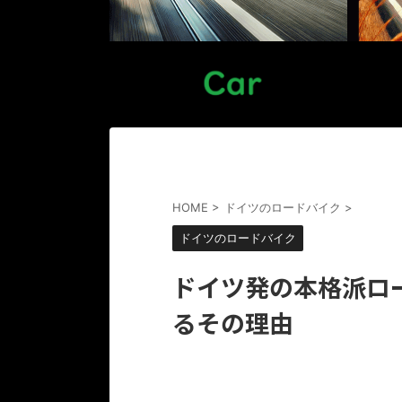
HOME
>
ドイツのロードバイク
>
ドイツのロードバイク
ドイツ発の本格派ロー
るその理由