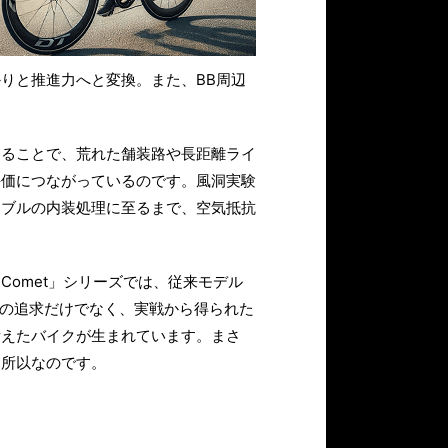
りと推進力へと変換。また、BB周辺
することで、荒れた舗装路や長距離ライ
評価につながっているのです。風洞実験
ーブルの内装処理に至るまで、空気抵抗
omet」シリーズでは、従来モデル
性の追求だけでなく、実戦から得られた
備えたバイクが生まれています。まさ
る所以なのです。