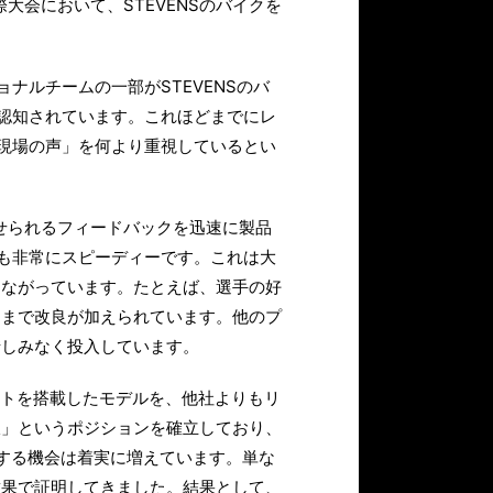
大会において、STEVENSのバイクを
ナルチームの一部がSTEVENSのバ
認知されています。これほどまでにレ
現場の声」を何より重視しているとい
せられるフィードバックを迅速に製品
も非常にスピーディーです。これは大
つながっています。たとえば、選手の好
るまで改良が加えられています。他のプ
惜しみなく投入しています。
ーネントを搭載したモデルを、他社よりもリ
派」というポジションを確立しており、
にする機会は着実に増えています。単な
結果で証明してきました。結果として、