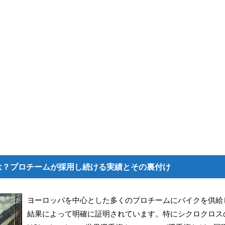
は？プロチームが採用し続ける実績とその裏付け
ヨーロッパを中心とした多くのプロチームにバイクを供給
結果によって明確に証明されています。特にシクロクロス