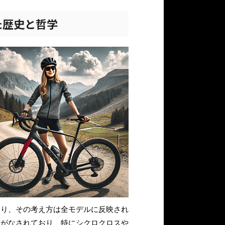
た歴史と哲学
おり、その考え方は全モデルに反映され
開がなされており、特にシクロクロスや