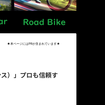
★本ページにはPRが含まれています★
ンス）」プロも信頼す