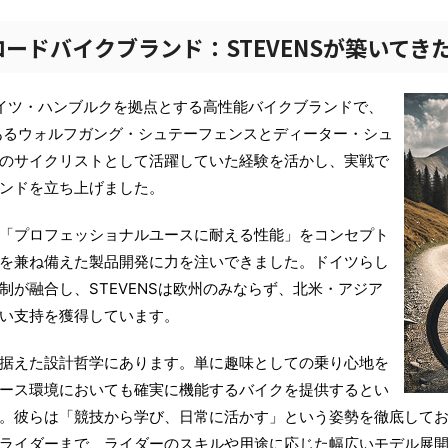
ードバイクブランド：STEVENSが築いてき
ドイツ・ハンブルクを拠点とする高性能バイクブランドで、
であるウォルフガング・シュテーフェンスとディーター・シュ
のサイクリストとして活躍していた経験を活かし、実戦で
ンドを立ち上げました。
「プロフェッショナルユースに耐える性能」をコンセプト
を兼ね備えた製品開発に力を注いできました。ドイツらし
が融合し、STEVENSは欧州のみならず、北米・アジア
い支持を獲得しています。
据えた設計哲学にあります。単に趣味としての乗り心地を
ース環境においても確実に機能するバイクを提供するとい
。彼らは「競技から学び、日常に活かす」という姿勢を徹底して
ライダーまで、ライダーのスキルや用途に応じた幅広いモデル展