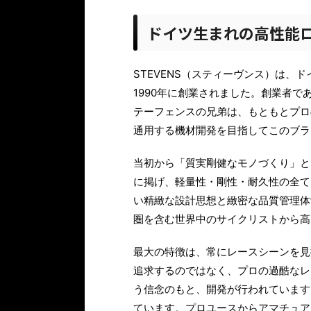
ドイツ生まれの高性能ロ
STEVENS（スティーヴンス）は、
1990年に創業されました。創業者
テーフェンスの兄弟は、もともとプロ
通用する機材開発を目指してこのブラ
当初から「質実剛健なモノづくり」と
に掲げ、軽量性・剛性・耐久性の全て
い精緻な設計思想と緻密な品質管理体制
圏を含む世界中のサイクリストから高
最大の特徴は、常にレースシーンを見
追求するのではなく、プロの過酷なレ
う信念のもと、開発が行われています
ています。プロユースからアマチュア