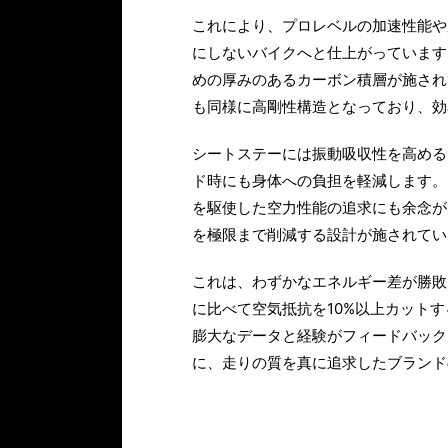
これにより、プロレベルの加速性能や
にしないバイクへと仕上がっています
めの厚みのあるカーボン積層が施され
も同様に高剛性構造となっており、効
シートステーには振動吸収性を高める
ド時にも身体への負担を軽減します。
を駆使した空力性能の追求にも余念が
を極限まで削減する設計が施されてい
これは、わずかなエネルギー差が勝敗
に比べて空気抵抗を10%以上カット
膨大なデータと経験がフィードバック
に、走りの質を真に追求したブランド