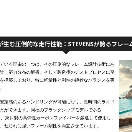
生む圧倒的な走行性能：STEVENSが誇るフレ
ている理由の一つは、その圧倒的なフレーム設計技術にあ
計、応力分布の解析、そして製造後のテストプロセスに至
を構築しており、特に軽量性と剛性の絶妙なバランスを実
。
安定感のあるハンドリングが可能になり、長時間のライド
とができます。同社のフラッグシップモデルである
ズでは、東レ製の高弾性カーボンファイバーを厳選して使用し、
、ねじれに強いフレーム剛性を両立させています。