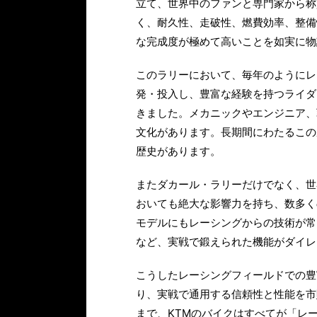
立て、世界中のファンと専門家から称
く、耐久性、走破性、燃費効率、整備
な完成度が極めて高いことを如実に物
このラリーにおいて、毎年のようにレ
発・投入し、豊富な経験を持つライダ
きました。メカニックやエンジニア、
文化があります。長期間にわたるこの
歴史があります。
またダカール・ラリーだけでなく、世
おいても絶大な影響力を持ち、数多く
モデルにもレーシングからの技術が常
など、実戦で鍛えられた機能がダイレ
こうしたレーシングフィールドでの豊
り、実戦で通用する信頼性と性能を市
まで、KTMのバイクはすべてが「レー