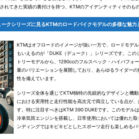
されてきた実績の裏付けを持つ、KTMのアイデンティティそのも
ュークシリーズに見るKTMのロードバイクモデルの多様な魅力
KTMはオフロードのイメージが強い一方で、ロードモデ
もいえるのが「DUKE（デューク）」シリーズです。このシ
トリーモデルから、1290ccのフルスペック・ハイパフ
量のバリエーションを展開しており、あらゆるライダーの
性を備えています。
シリーズ全体を通じてKTM独特の先鋭的なデザインと機
における実用性と走行性能を高次元で両立している点が、
す。特に注目すべきはKTM 390 DUKEです。このモデ
冷単気筒エンジンを搭載し、日常使用においては優れた取
ンディングではキビキビとしたスポーツ走行も楽しめるバ