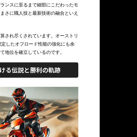
バランスに至るまで細部にこだわったモ
、まさに職人技と最新技術の融合といえ
計算され尽くされています。オーストリ
想定したオフロード性能の強化にも余
して地位を確立しているのです。
おける伝説と勝利の軌跡