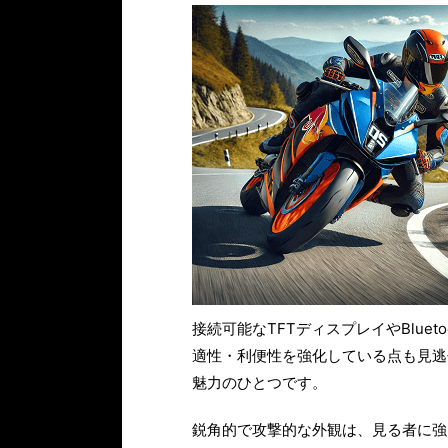
接続可能なTFTディスプレイやBlu
適性・利便性を強化している点も見逃
魅力のひとつです。
鋭角的で攻撃的な外観は、見る者に強