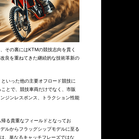
、その裏にはKTMの競技志向を貫く
に改良を重ねてきた継続的な技術革新の
）といった他の主要オフロード競技に
ることで、競技車両だけでなく、市販
エンジンレスポンス、トラクション性能
ち帰る貴重なフィールドとなってお
モデルからフラッグシップモデルに至る
理念は、単なるキャッチフレーズではな