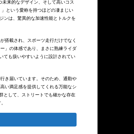
かつ未来的なデザイン、そして高いコス
野獣）」という愛称を持つほどの凄まじい
ンジンは、驚異的な加速性能とトルクを
群が搭載され、スポーツ走行だけでなく
ワー」の体感であり、まさに熟練ライダ
おいても扱いやすいように設計されてい
が行き届いています。そのため、通勤や
ず高い満足感を提供してくれる万能なシ
ル群として、ストリートでも確かな存在
す。