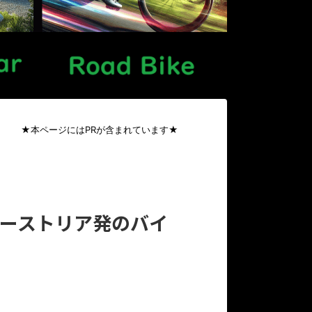
★本ページにはPRが含まれています★
オーストリア発のバイ