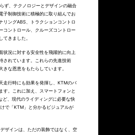
まらず、テクノロジーとデザインの融合
電子制御技術に積極的に取り組んでお
ナリングABS、トラクションコントロ
ーコントロール、クルーズコントロー
してきました。
面状況に対する安全性を飛躍的に向上
持されています。これらの先進技術
大きな恩恵をもたらしています。
天走行時にも効果を発揮し、KTMのバ
ます。これに加え、スマートフォンと
対応など、現代のライディングに必要な快
けで「KTM」と分かるビジュアルが
なデザインは、ただの装飾ではなく、空