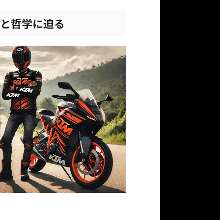
史と哲学に迫る