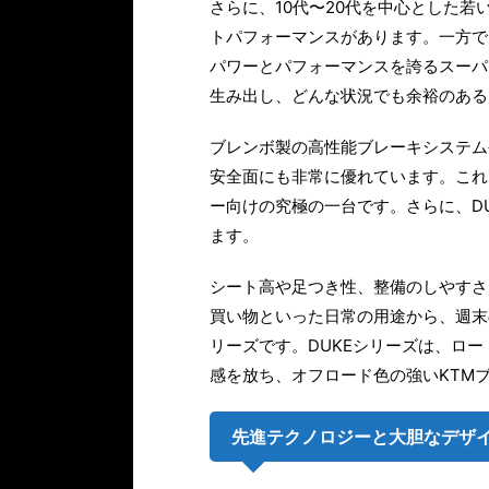
さらに、10代〜20代を中心とした
トパフォーマンスがあります。一方で、上
パワーとパフォーマンスを誇るスーパー
生み出し、どんな状況でも余裕のある
ブレンボ製の高性能ブレーキシステム
安全面にも非常に優れています。これ
ー向けの究極の一台です。さらに、D
ます。
シート高や足つき性、整備のしやすさ
買い物といった日常の用途から、週末
リーズです。DUKEシリーズは、ロ
感を放ち、オフロード色の強いKTM
先進テクノロジーと大胆なデザ