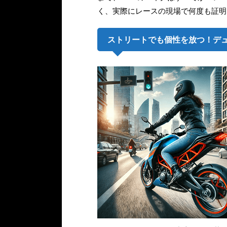
く、実際にレースの現場で何度も証明
ストリートでも個性を放つ！デ