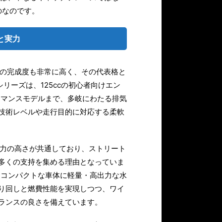
のなのです。
と実力
ルの完成度も非常に高く、その代表格と
リーズは、125ccの初心者向けエン
ォーマンスモデルまで、多岐にわたる排気
技術レベルや走行目的に対応する柔軟
動力の高さが共通しており、ストリート
多くの支持を集める理由となっていま
ルはコンパクトな車体に軽量・高出力な水
り回しと燃費性能を実現しつつ、ワイ
ランスの良さを備えています。