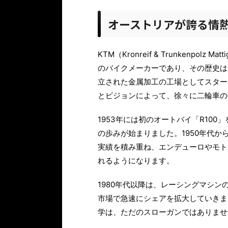
オーストリアが誇る情
KTM（Kronreif & Trunkenpo
のバイクメーカーであり、その歴史は
立された金属加工の工場としてスター
とビジョンによって、徐々に二輪車の
1953年には初のオートバイ「R10
の歩みが始まりました。1950年代か
実績を積み重ね、エンデューロやモト
れるようになります。
1980年代以降は、レーシングマシ
市場で急速にシェアを拡大していきました
学は、ただのスローガンではありませ