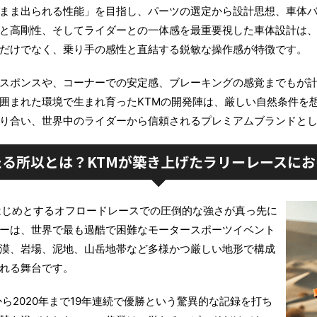
まま出られる性能」を目指し、パーツの選定から設計思想、車体
と高剛性、そしてライダーとの一体感を最重要視した車体設計は
だけでなく、乗り手の感性と直結する鋭敏な操作感が特徴です。
スポンスや、コーナーでの安定感、ブレーキングの感覚までもが
囲まれた環境で生まれ育ったKTMの開発陣は、厳しい自然条件を
り合い、世界中のライダーから信頼されるプレミアムブランドと
る所以とは？KTMが築き上げたラリーレースに
はじめとするオフロードレースでの圧倒的な強さが真っ先に
ーは、世界で最も過酷で困難なモータースポーツイベント
漠、岩場、泥地、山岳地帯など多様かつ厳しい地形で構成
れる舞台です。
から2020年まで19年連続で優勝という驚異的な記録を打ち