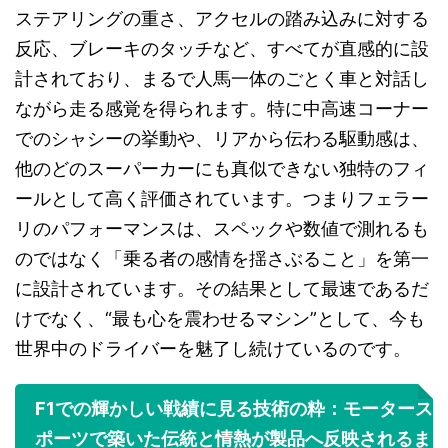
ステアリングの重さ、アクセルの踏み込みに対する
反応、ブレーキのタッチなど、すべてが直感的に設
計されており、まるで人馬一体のごとく車と対話し
ながら走る感覚を得られます。特に中高速コーナー
でのシャシーの挙動や、リアから伝わる駆動感は、
他のどのスーパーカーにも真似できない独特のフィ
ールとして高く評価されています。つまりフェラー
リのパフォーマンスは、スペックや数値で測れるも
のではなく「乗る者の感情を揺さぶること」を第一
に設計されています。その結果として最速であるだ
けでなく、“最も心を震わせるマシン”として、今も
世界中のドライバーを魅了し続けているのです。
F1での輝かしい戦績に見る技術の粋：モータース
ポーツで築いた伝統と情熱が製品へ反映されるま