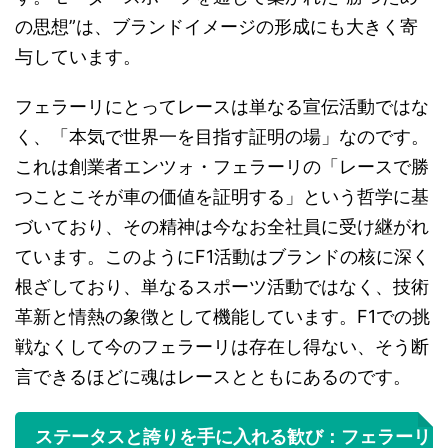
の思想”は、ブランドイメージの形成にも大きく寄
与しています。
フェラーリにとってレースは単なる宣伝活動ではな
く、「本気で世界一を目指す証明の場」なのです。
これは創業者エンツォ・フェラーリの「レースで勝
つことこそが車の価値を証明する」という哲学に基
づいており、その精神は今なお全社員に受け継がれ
ています。このようにF1活動はブランドの核に深く
根ざしており、単なるスポーツ活動ではなく、技術
革新と情熱の象徴として機能しています。F1での挑
戦なくして今のフェラーリは存在し得ない、そう断
言できるほどに魂はレースとともにあるのです。
ステータスと誇りを手に入れる歓び：フェラーリ