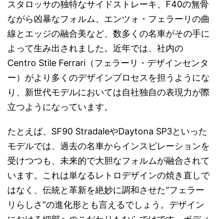
スタロッサの独特なサイドストレーキ、F40の無骨
ながら凶暴なフォルム、エンツォ・フェラーリの曲
線とエッジの融合美など、数多くの名車がその手に
よって生み出されました。近年では、社内の
Centro Stile Ferrari（フェラーリ・デザインセンタ
ー）がより多くのデザインプロセスを担うようにな
り、新世代モデルにおいては自社独自の表現力が際
立つようになっています。
たとえば、SF90 StradaleやDaytona SP3といった
モデルでは、過去の名車からインスピレーションを
受けつつも、未来的で大胆なフォルムが融合されて
います。これは単なるレトロデザインの焼き直しで
はなく、伝統と革新を絶妙に調和させた“フェラー
リらしさ”の進化形とも言えるでしょう。デザイン