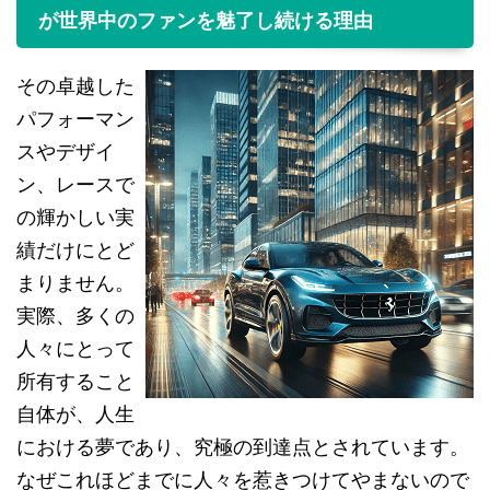
が世界中のファンを魅了し続ける理由
その卓越した
パフォーマン
スやデザイ
ン、レースで
の輝かしい実
績だけにとど
まりません。
実際、多くの
人々にとって
所有すること
自体が、人生
における夢であり、究極の到達点とされています。
なぜこれほどまでに人々を惹きつけてやまないので