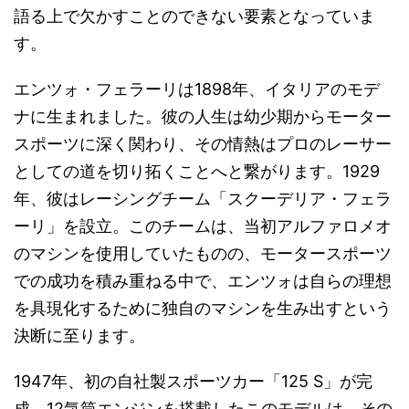
語る上で欠かすことのできない要素となっていま
す。
エンツォ・フェラーリは1898年、イタリアのモデ
ナに生まれました。彼の人生は幼少期からモーター
スポーツに深く関わり、その情熱はプロのレーサー
としての道を切り拓くことへと繋がります。1929
年、彼はレーシングチーム「スクーデリア・フェラ
ーリ」を設立。このチームは、当初アルファロメオ
のマシンを使用していたものの、モータースポーツ
での成功を積み重ねる中で、エンツォは自らの理想
を具現化するために独自のマシンを生み出すという
決断に至ります。
1947年、初の自社製スポーツカー「125 S」が完
成。12気筒エンジンを搭載したこのモデルは、その