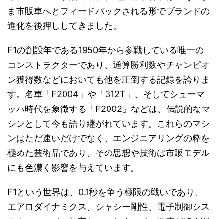
ま市販車へとフィードバックされる形でブランドの
進化を後押ししてきました。
F1の創設年である1950年から参戦している唯一の
コンストラクターであり、通算勝利数やチャンピオ
ン獲得数などにおいても他を圧倒する記録を誇りま
す。名車「F2004」や「312T」、そしてシューマ
ッハ時代を象徴する「F2002」などは、伝説的なマ
シンとして今も語り継がれています。これらのマシ
ンはただ速いだけでなく、エンジニアリングの粋を
極めた芸術品であり、その思想や技術は市販モデル
にも色濃く影響を与えています。
F1という世界は、0.1秒を争う極限の戦いであり、
エアロダイナミクス、シャシー剛性、電子制御シス