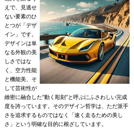
えで、見逃せ
ない要素のひ
とつが「デザ
イン」です。
デザインは単
なる外観の美
しさではな
く、空力性能
と機能美、そ
して芸術性が
緻密に融合した“動く彫刻”と呼ぶにふさわしい完成
度を誇っています。そのデザイン哲学は、ただ派手
さを追求するものではなく「速く走るための美し
さ」という明確な目的に根ざしています。