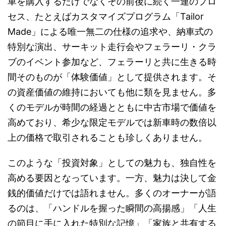
車を購入するだけでなくその前後に続く一連のプロ
セス、たとえばカスタマイズプログラム「Tailor
Made」による唯一無二の仕様の追求や、納車式の
特別な演出、サーキット走行会やフェラーリ・クラ
ブのイベント参加など、フェラーリと共に生きる時
間そのものが「体験価値」として提供されます。そ
の資産価値の維持においても他に類を見ません。多
くのモデルが時間の経過とともに中古市場で価値を
高めており、希少な限定モデルでは新車時の数倍以
上の価格で取引されることも珍しくありません。
このような「投資対象」としての魅力も、独自性を
高める要因となっています。一方、魅力は決して金
銭的価値だけでは語れません。多くのオーナーが語
るのは、「ハンドルを握った瞬間の高揚感」「人生
の節目に手に入れた特別な記憶」「家族と共有する