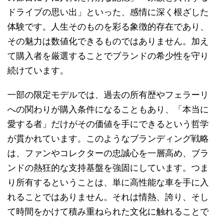
ドライブの思い出」といった、感情に深く根ざした
体験です。人生そのものを彩る象徴的存在であり、
その魅力は数値化できるものではありません。加え
て購入者を厳選することでブランドの希少性を守り
続けています。
一部の限定モデルでは、過去の所有歴やフェラーリ
への関わりが購入条件になることもあり、「本当に
愛する者」だけがその価値を手にできるという哲学
が貫かれています。このようなブランディング戦略
は、ファンやコレクターの忠誠心を一層高め、ブラ
ンドの熱狂的な支持基盤を強固にしています。つま
り所有するということは、単に高性能な車を手に入
れることではありません。それは情熱、誇り、そし
て時間をかけて積み重ねられた文化に触れることで