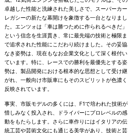
卓越した性能と洗練された美しさで、スーパーカー
レガシーの新たな幕開けを象徴する一台となりまし
た。エンツォは「車は勝つために作られるべきだ」
という信念を生涯貫き、常に最先端の技術と極限ま
で追求された性能にこだわり続けました。その妥協
なき姿勢は、現在もなお企業文化として深く根付い
ています。特に、レースでの勝利を最優先とする姿
勢は、製品開発における根本的な思想として受け継
がれ、一般向け市販車にもそのスピリットが色濃く
反映されています。
事実、市販モデルの多くには、F1で培われた技術が
惜しみなく投入され、ドライバーにプロレベルの感
動をもたらします。さらに車作りにはイタリアの伝
統工芸や芸術文化にも通じる美学があり、技術と芸