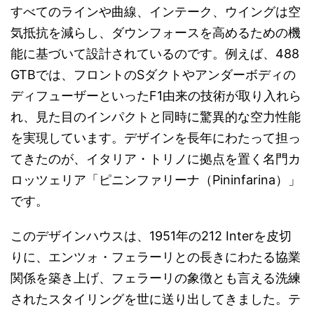
すべてのラインや曲線、インテーク、ウイングは空
気抵抗を減らし、ダウンフォースを高めるための機
能に基づいて設計されているのです。例えば、488
GTBでは、フロントのSダクトやアンダーボディの
ディフューザーといったF1由来の技術が取り入れら
れ、見た目のインパクトと同時に驚異的な空力性能
を実現しています。デザインを長年にわたって担っ
てきたのが、イタリア・トリノに拠点を置く名門カ
ロッツェリア「ピニンファリーナ（Pininfarina）」
です。
このデザインハウスは、1951年の212 Interを皮切
りに、エンツォ・フェラーリとの長きにわたる協業
関係を築き上げ、フェラーリの象徴とも言える洗練
されたスタイリングを世に送り出してきました。テ