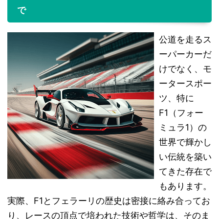
で
公道を走るス
ーパーカーだ
けでなく、モ
ータースポー
ツ、特に
F1（フォー
ミュラ1）の
世界で輝かし
い伝統を築い
てきた存在で
もあります。
実際、F1とフェラーリの歴史は密接に絡み合ってお
り、レースの頂点で培われた技術や哲学は、そのま