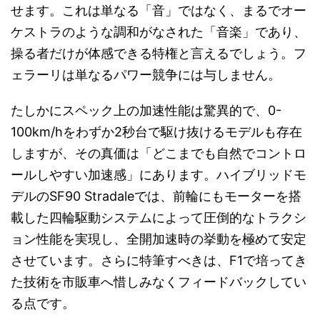
せます。これは単なる「音」ではなく、まるでオー
ケストラのような調和がなされた「音楽」であり、
操る者だけが体感できる特権と言えるでしょう。フ
ェラーリは単なるパワー競争には与しません。
たしかにスペック上の加速性能は驚異的で、0-
100km/hをわずか2秒台で駆け抜けるモデルも存在
しますが、その真価は「どこまでも自然でコントロ
ールしやすい加速感」にあります。ハイブリッドモ
デルのSF90 Stradaleでは、前輪にもモーターを搭
載した四輪駆動システムによって圧倒的なトラクシ
ョン性能を実現し、全開加速時の挙動を極めて安定
させています。さらに特筆すべきは、F1で培ってき
た技術を市販車へ惜しみなくフィードバックしてい
る点です。