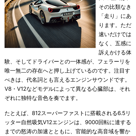
その比類なき
「走り」にあ
ります。ただ
速いだけでは
なく、五感に
訴えかける体
験、そしてドライバーとの一体感が、フェラーリを
唯一無二の存在へと押し上げているのです。注目す
べきは、代名詞とも言えるエンジンサウンドです。
V8・V12などモデルによって異なる心臓部は、それ
ぞれに独特な音色を奏でます。
たとえば、812スーパーファストに搭載される6.5リ
ッター自然吸気V12エンジンは、9000回転に達する
までの怒涛の加速とともに、官能的な高音域を響か