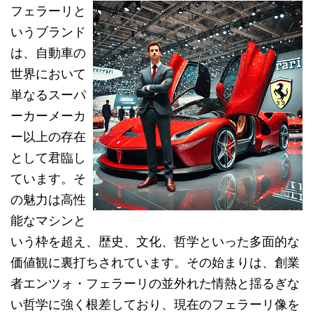
フェラーリと
いうブランド
は、自動車の
世界において
単なるスーパ
ーカーメーカ
ー以上の存在
として君臨し
ています。そ
の魅力は高性
能なマシンと
いう枠を超え、歴史、文化、哲学といった多面的な
価値観に裏打ちされています。その始まりは、創業
者エンツォ・フェラーリの並外れた情熱と揺るぎな
い哲学に強く根差しており、現在のフェラーリ像を