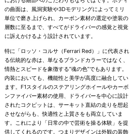
における細部へのこだわりもならではです。ボディ
の曲面は、風洞実験や3Dモデリングによってミリ
単位で磨き上げられ、カーボン素材の選定や塗装の
層数に至るまで、すべてがドライバーの感覚と視覚
に訴えかけるよう設計されています。
特に「ロッソ・コルサ（Ferrari Red）」に代表され
る伝統的な赤は、単なるブランドカラーではなく、
情熱とスピードを象徴する“魂の色”でもあります。
内装においても、機能性と美学が高度に融合してい
ます。F1スタイルのステアリングホイールやカーボ
ンファイバー素材の使用、ドライバーを中心に設計
されたコクピットは、サーキット直結の走りを想起
させながらも、快適性と上質さをも両立していま
す。これにより「日常の中で芸術を操る体験」を提
供してくれるのです。つまりデザインは外観の装飾