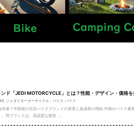
ド「JEDI MOTORCYCLE」とは？性能・デザイン・価格
KE
,
ジェダイモーターサイクル・バイク
,
バイク
YCLEとは何者？中国発の注目バイクブランドの背景と急成長の理由 中国のバイ
LE」。同ブランドは、高品質な製造 ...