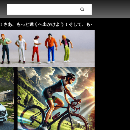
 life！さあ、もっと遠くへ出かけよう！そして、もっと楽しく自分らしいライフ