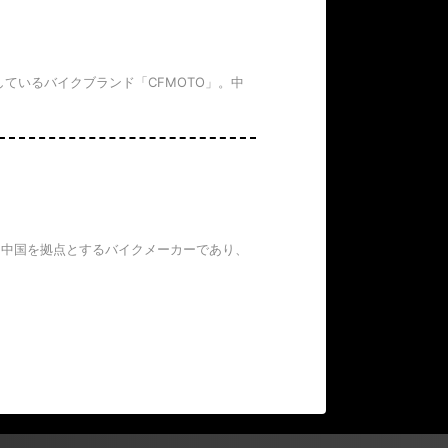
ているバイクブランド「CFMOTO」。中
は、中国を拠点とするバイクメーカーであり、