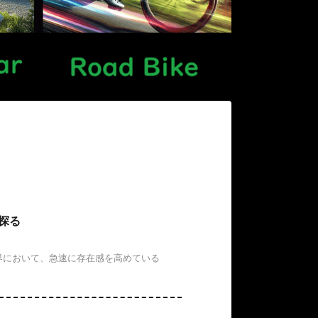
を探る
ク業界において、急速に存在感を高めている